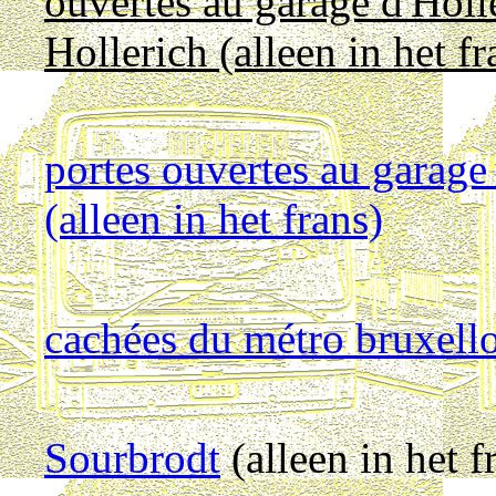
ouvertes au garage d'Hol
Hollerich (alleen in het fr
portes ouvertes au garage
(alleen in het frans)
cachées du métro bruxelloi
Sourbrodt
(alleen in het f