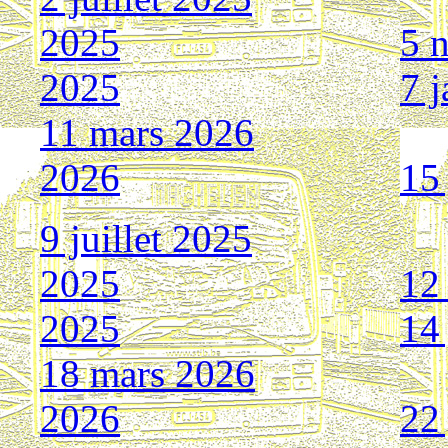
2025
5 
2025
7 
11 mars 2026
2026
15 
9 juillet 2025
2025
12
2025
14
18 mars 2026
2026
22 