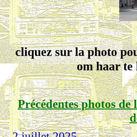
cliquez sur la photo pou
om haar te
Précédentes photos de l
d
2 juillet 2025