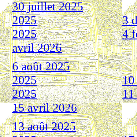
30 juillet 2025
2025
3 
2025
4 f
avril 2026
6 août 2025
2025
10
2025
11
15 avril 2026
13 août 2025