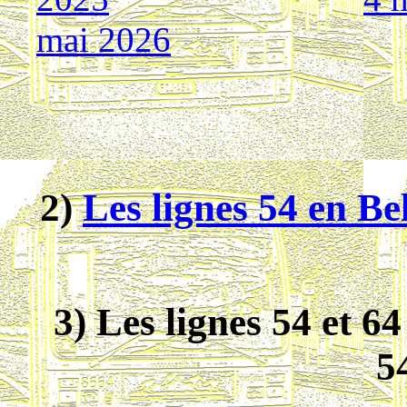
mai 2026
2)
Les lignes 54 en Be
3) Les lignes 54 et 6
5