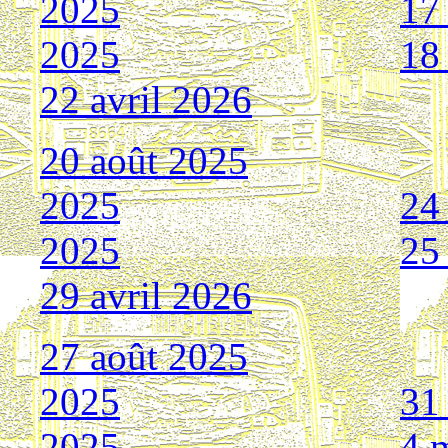
2025
17
2025
18
22 avril 2026
20 août 2025
2025
24
2025
25
29 avril 2026
27 août 2025
2025
31
2025
4 