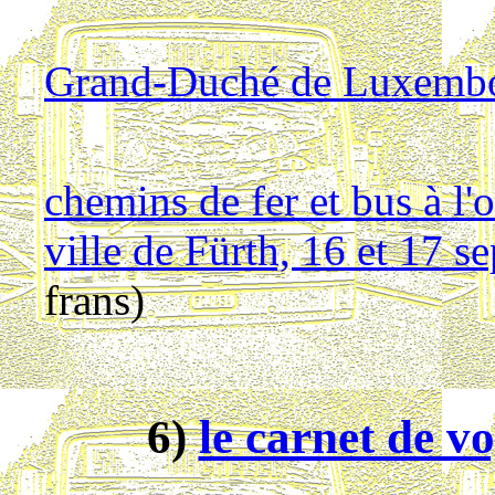
Grand-Duché de Luxembour
chemins de fer et bus à l'
ville de Fürth, 16 et 17 
frans)
6)
le carnet de v