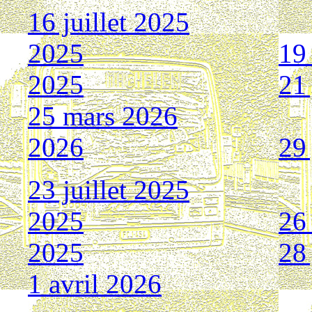
16 juillet 2025
2025
19
2025
21
25 mars 2026
2026
29 
23 juillet 2025
2025
26
2025
28
1 avril 2026