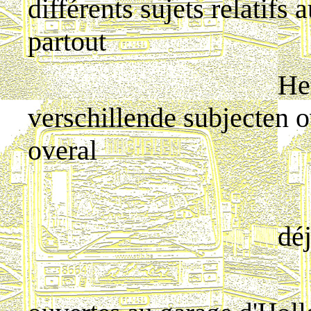
différents sujets relatifs
partout
Het deel van 
verschillende subjecten 
overal
déjà disponible
1