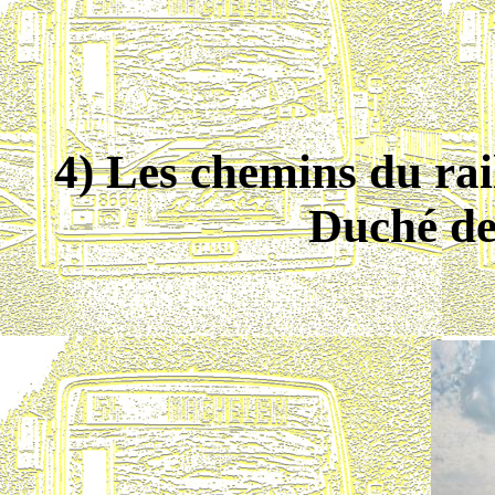
4) Les chemins du rai
Duché d