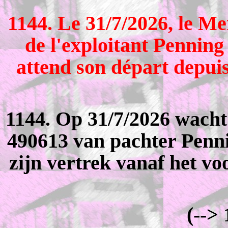
1144. Le 31/7/2026, le M
de l'exploitant Penning
attend son départ depuis
1144. Op 31/7/2026 wacht
490613 van pachter Penni
zijn vertrek vanaf het vo
(-->