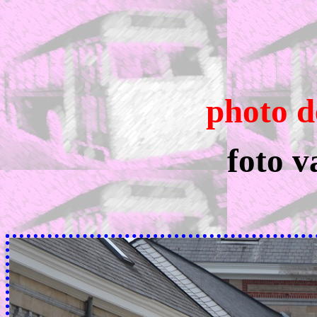
photo d
foto v